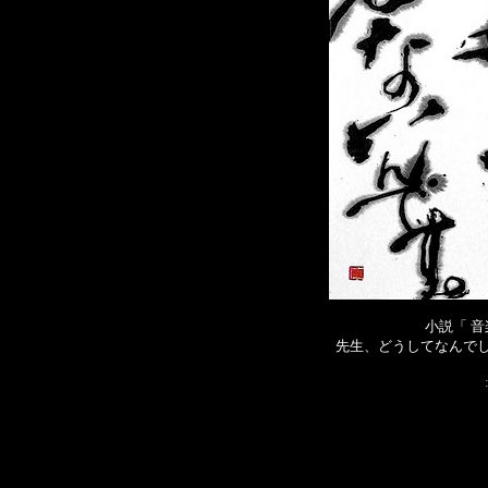
小説「 
先生、どうしてなんで